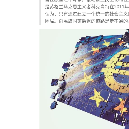
是苏格兰马克思主义者科克肖特在2011
认为，只有通过建立一个统一的社会主义
困局。向民族国家后退的道路是走不通的