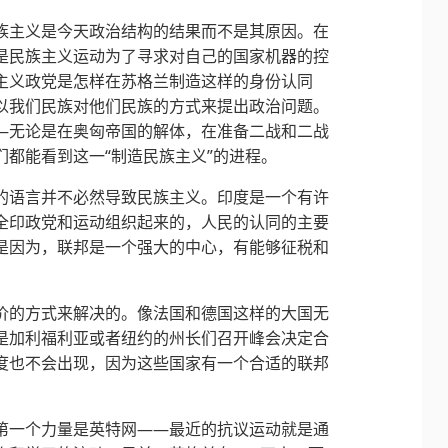
族主义是今天政治结构的结果而不是其原因。在
是民族主义运动为了寻求对自己的国家机器的控
主义政党是怎样在苏格兰制造这样的身份认同
以我们民族对他们民族的方式来提出政治问题。
—无论是在奥匈帝国的解体，在准备二战和二战
都能看到这一“制造民族主义”的进程。
的语言并不必然导致民族主义。印度是一个有许
全印政党和运动组织起来的，人民的认同的主要
是因为，联邦是一个强大的中心，有能够征税和
价的方式来解决的。像法国和德国这样的大国无
是加利福利亚或者纽约的州长们召开峰会决定合
度也不会出现，因为这些国家有一个合适的联邦
第一个力量是英特网——最近的抗议运动就是通