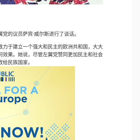
翼党的议员萨宾·威尔斯进行了谈话。
致力于建立一个强大和民主的欧洲共和国，大大
何效果。她说，尽管左翼党赞同更加民主和社会
放给民族国家。