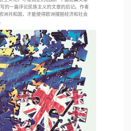
年写的一篇评论民族主义的文章的后记。作者
欧洲共和国，才能使得欧洲摆脱经济和社会
。