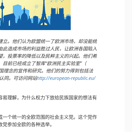
建立。他们认为欧盟统一了欧洲市场，却没能统
由此造成市场的利益胜过人民，让欧洲各国陷入
望，投票率的降低以及民粹主义的兴起。他们希
。目前已经成立了智库“欧洲民主实验室”（
进行欧洲共和国理念的宣传和研究。他们的努力得到包括法
的认同。可访问网站
http://european-republic.eu/
容易理解，为什么权力下放给民族国家的想法有
成一个统一的全欧范围的社会主义党。这个党作
政党参加全欧的各种选举。