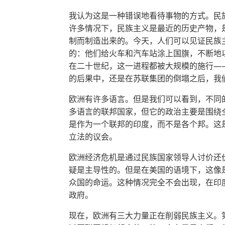
我认为这是一种错误地看待事物的方式。民
许多情况下，民族主义是最近的历史产物，
制而制造出来的。今天，人们可以见证民族
的：他们给火车和汽车站涂上国旗，不断地
在二十世纪，这一进程都被大规模的施行—
的后果中，还是在苏联集团的倒塌之后，我们
欧洲有许多语言。但是我们可以看到，不同
多语言的联邦国家，但它的政治主要是围绕
是作为一个联邦的印度，而不是各个邦。这
立法的议会。
欧洲经济危机是通过民族国家领导人讨价还
疑是主导性的。但是在美国的语境下，这像
众国的命运。这种情况完全不会出现，在印
政府。
现在，欧洲有三大力量正在削弱民族主义。