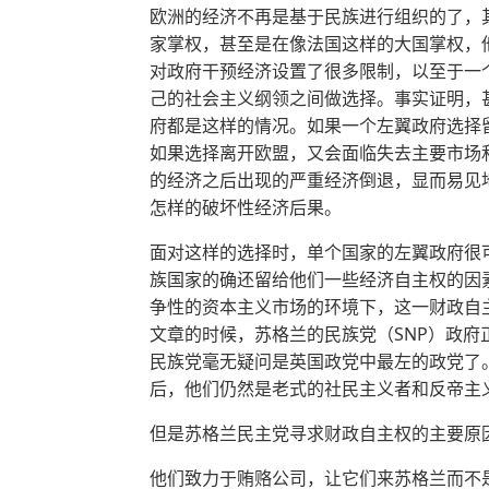
欧洲的经济不再是基于民族进行组织的了，
家掌权，甚至是在像法国这样的大国掌权，
对政府干预经济设置了很多限制，以至于一
己的社会主义纲领之间做选择。事实证明，
府都是这样的情况。如果一个左翼政府选择
如果选择离开欧盟，又会面临失去主要市场
的经济之后出现的严重经济倒退，显而易见
怎样的破坏性经济后果。
面对这样的选择时，单个国家的左翼政府很
族国家的确还留给他们一些经济自主权的因
争性的资本主义市场的环境下，这一财政自
文章的时候，苏格兰的民族党（SNP）政
民族党毫无疑问是英国政党中最左的政党了
后，他们仍然是老式的社民主义者和反帝主
但是苏格兰民主党寻求财政自主权的主要原
他们致力于贿赂公司，让它们来苏格兰而不