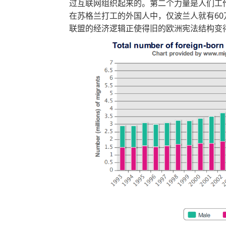
过互联网组织起来的。第二个力量是人们工作
在苏格兰打工的外国人中，仅波兰人就有6
联盟的经济逻辑正使得旧的欧洲宪法结构变