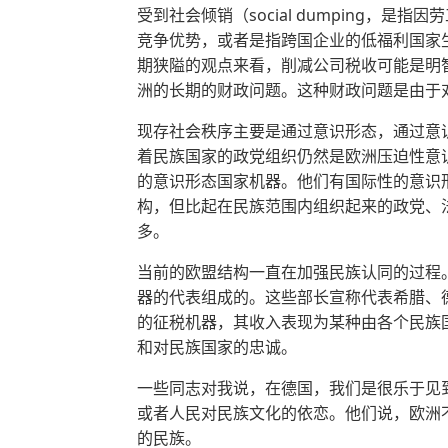
受到社会倾销（social dumping，
竞争优势，或者是指跨国企业的低福利国家
期狭隘的观点来看，削减公司税收可能是明
洲的长期的财政问题。这种财政问题是由于
现存社会秩序主要是通过意识形态，通过意识
着民族国家的政党组织仍然是欧洲压迫性意
的意识形态国家机器。他们有国际性的意识
构，但比起在民族范围内组织起来的政党、
多。
当前的欧盟结构一直在加强民族认同的过程
器的代表组成的。这些部长宣称代表希腊、
的征税机器，其收入表现为某种由各个民族国
和对民族国家的忠诚。
一些同志对我说，在德国，我们是很乐于见
或者人民对民族文化的依恋。他们说，欧洲
的民族。