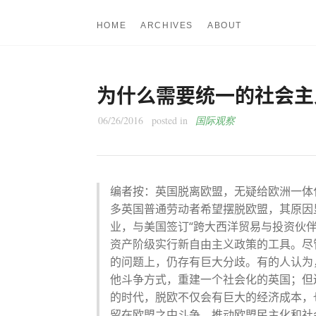
HOME
ARCHIVES
ABOUT
为什么需要统一的社会主
06/26/2016
posted in
国际观察
编者按：英国脱离欧盟，无疑给欧洲一体
多英国普通劳动者希望摆脱欧盟，其原因
业，与美国签订“跨大西洋贸易与投资伙
资产阶级实行新自由主义政策的工具。尽
的问题上，仍存有巨大分歧。有的人认为
他斗争方式，重建一个社会化的英国；但
的时代，脱欧不仅会有巨大的经济成本，
留在欧盟之中斗争，推动欧盟民主化和社