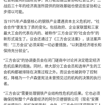
社会制度间的国际竞争，资方被迫做出妥协和社会让步。二
战后三十年的经济高涨所提供的财政基础也使这些妥协和让
步得以可能。
当1975年卢森堡核心的钢铁产业遭遇资本主义危机时，“社
会合作”便发生了质的变化。包括政府、企业家联盟和三家
最大工会的代表在内的、被称作“三方会议”的“社会合作”的
新形式诞生了。议会还通过了《三方会议法案》，该法案声
明：“三方会议”必须采取一切必要措施，“以刺激经济增长和
保持充分就业”。
“三方会议”的协调委员会在闭门磋商中讨论并决定稳定经济
危机后果的措施。同时，绝大部分工会会员和选举产生的工
会机构都被排除在决策过程之外。而议会也被剥夺了控制
权，降格为一个卢森堡宪法未曾预见过的机构的决策的执行
者。
“三方会议”需要处理钢铁产业结构性危机的后果。它也必须
确保控制整个卢森堡经济的阿尔贝德钢铁公司（现名“安赛