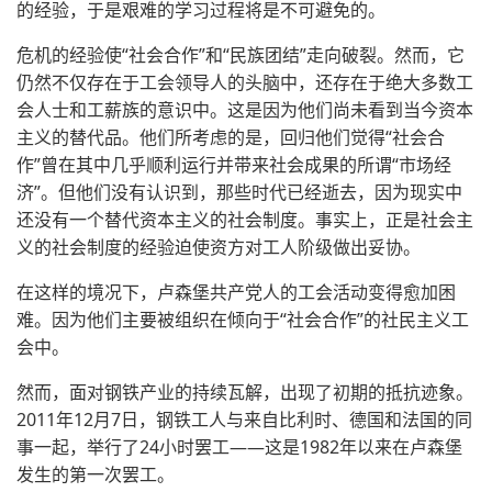
的经验，于是艰难的学习过程将是不可避免的。
危机的经验使“社会合作”和“民族团结”走向破裂。然而，它
仍然不仅存在于工会领导人的头脑中，还存在于绝大多数工
会人士和工薪族的意识中。这是因为他们尚未看到当今资本
主义的替代品。他们所考虑的是，回归他们觉得“社会合
作”曾在其中几乎顺利运行并带来社会成果的所谓“市场经
济”。但他们没有认识到，那些时代已经逝去，因为现实中
还没有一个替代资本主义的社会制度。事实上，正是社会主
义的社会制度的经验迫使资方对工人阶级做出妥协。
在这样的境况下，卢森堡共产党人的工会活动变得愈加困
难。因为他们主要被组织在倾向于“社会合作”的社民主义工
会中。
然而，面对钢铁产业的持续瓦解，出现了初期的抵抗迹象。
2011年12月7日，钢铁工人与来自比利时、德国和​​法国的同
事一起，举行了24小时罢工——这是1982年以来在卢森堡
发生的第一次罢工。