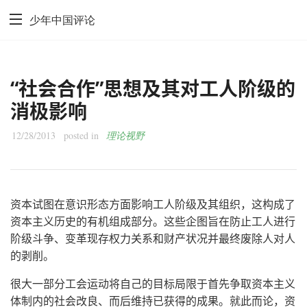
少年中国评论
“社会合作”思想及其对工人阶级的
消极影响
12/28/2013
posted in
理论视野
资本试图在意识形态方面影响工人阶级及其组织，这构成了
资本主义历史的有机组成部分。这些企图旨在防止工人进行
阶级斗争、变革现存权力关系和财产状况并最终废除人对人
的剥削。
很大一部分工会运动将自己的目标局限于首先争取资本主义
体制内的社会改良、而后维持已获得的成果。就此而论，资