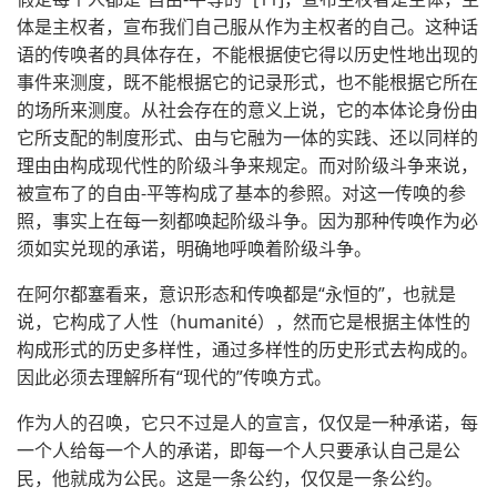
体是主权者，宣布我们自己服从作为主权者的自己。这种话
语的传唤者的具体存在，不能根据使它得以历史性地出现的
事件来测度，既不能根据它的记录形式，也不能根据它所在
的场所来测度。从社会存在的意义上说，它的本体论身份由
它所支配的制度形式、由与它融为一体的实践、还以同样的
理由由构成现代性的阶级斗争来规定。而对阶级斗争来说，
被宣布了的自由-平等构成了基本的参照。对这一传唤的参
照，事实上在每一刻都唤起阶级斗争。因为那种传唤作为必
须如实兑现的承诺，明确地呼唤着阶级斗争。
在阿尔都塞看来，意识形态和传唤都是“永恒的”，也就是
说，它构成了人性（humanité），然而它是根据主体性的
构成形式的历史多样性，通过多样性的历史形式去构成的。
因此必须去理解所有“现代的”传唤方式。
作为人的召唤，它只不过是人的宣言，仅仅是一种承诺，每
一个人给每一个人的承诺，即每一个人只要承认自己是公
民，他就成为公民。这是一条公约，仅仅是一条公约。