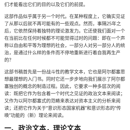
们才能看出它们的目的以及它们的前提。
这部作品似乎属于另一个时代。在某种程度上，它确实见证
了从那以后就不再可能有的一些观点。然而，事隔25年之
后，它依然保持着独特的理论激发力。它还使我们面对一个
在当前比在任何时候都不可能觉得过时的问题：即在一个声
称以自由和平等为理想的社会，一部分人对另一部分人的统
治，是通过什么样的条件而不停地重新进行着自我再生产
的？
这部书稿首先是一份战斗性的教学文本，它也是阿尔都塞思
想最理想的入门书。同时它还一步步地向我们展示了阿尔都
塞独创的概念的制造过程。因此，它要求一种多层次的阅
读：既把它作为包含着一个时代之见证的政治文本来阅读；
又作为以阿尔都塞式的范畴来表达对资本主义的分析来阅
读；还把它作为关于“意识形态国家机器”和意识形态的“传
唤”功能的（新）理论来阅读。
一、政治文本，理论文本