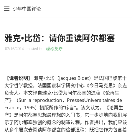
少年中国评论
雅克•比岱：请你重读阿尔都塞
02/16/2014
posted in
理论视野
【译者说明】
雅克•比岱（Jacques Bidet）是法国巴黎第十
大学哲学教授，法国国家科学研究中心《今日马克思》杂志
负责人。本文译自雅克•比岱为阿尔都塞的遗稿《论再生
产》（Sur la reproduction，PressesUniversitaires de
France，1995）初版所作的“序言”。该文认为，《论再生
产》是阿尔都塞思想最理想的入门书，它一步步地向我们展
示了阿尔都塞独创的概念的制造过程。作者提出，我们应该
从多个层次去阅读阿尔都塞的这部遗稿：既把它作为包含着