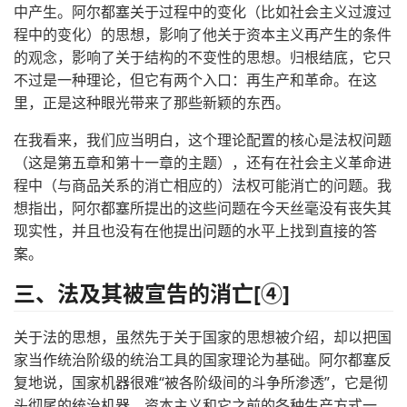
中产生。阿尔都塞关于过程中的变化（比如社会主义过渡过
程中的变化）的思想，影响了他关于资本主义再产生的条件
的观念，影响了关于结构的不变性的思想。归根结底，它只
不过是一种理论，但它有两个入口：再生产和革命。在这
里，正是这种眼光带来了那些新颖的东西。
在我看来，我们应当明白，这个理论配置的核心是法权问题
（这是第五章和第十一章的主题），还有在社会主义革命进
程中（与商品关系的消亡相应的）法权可能消亡的问题。我
想指出，阿尔都塞所提出的这些问题在今天丝毫没有丧失其
现实性，并且也没有在他提出问题的水平上找到直接的答
案。
三、法及其被宣告的消亡[④]
关于法的思想，虽然先于关于国家的思想被介绍，却以把国
家当作统治阶级的统治工具的国家理论为基础。阿尔都塞反
复地说，国家机器很难“被各阶级间的斗争所渗透”，它是彻
头彻尾的统治机器。资本主义和它之前的各种生产方式一