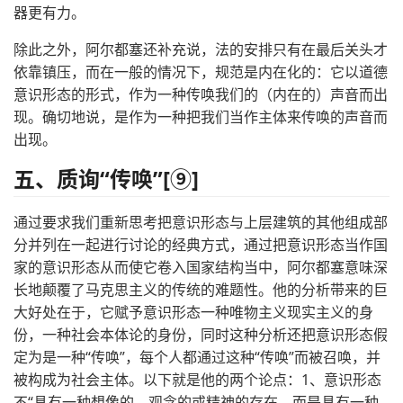
器更有力。
除此之外，阿尔都塞还补充说，法的安排只有在最后关头才
依靠镇压，而在一般的情况下，规范是内在化的：它以道德
意识形态的形式，作为一种传唤我们的（内在的）声音而出
现。确切地说，是作为一种把我们当作主体来传唤的声音而
出现。
五、质询“传唤”[⑨]
通过要求我们重新思考把意识形态与上层建筑的其他组成部
分并列在一起进行讨论的经典方式，通过把意识形态当作国
家的意识形态从而使它卷入国家结构当中，阿尔都塞意味深
长地颠覆了马克思主义的传统的难题性。他的分析带来的巨
大好处在于，它赋予意识形态一种唯物主义现实主义的身
份，一种社会本体论的身份，同时这种分析还把意识形态假
定为是一种“传唤”，每个人都通过这种“传唤”而被召唤，并
被构成为社会主体。以下就是他的两个论点：1、意识形态
不“具有一种想像的、观念的或精神的存在，而是具有一种