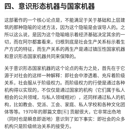
四、意识形态机器与国家机器
这部著作的一个核心论点是，不能满足于关于基础和上层建
筑的那种隐喻的论述方法，因为这个隐喻是会误导人的。之
所以这么说，是因为这个隐喻暗示着经济基础决定其余的一
切，而在阿尔都塞看来，归根到底是社会生产关系标示着生
产方式的特征，而生产关系的再生产是通过镇压性国家机器
和意识形态国家机器共同来保障的。
关于意识形态国家机器的这个论点的有力之处，首先在于它
源于对社会的这样一种解释：即社会中渗透着、充斥着阶级
关系，社会服从于阶级权力。而阶级权力的行使是通过各种
机构得以实现的，不仅仅是通过国家的机构（它们属于私人
相会的公共领域，与私人领域相对），还同样通过私人的机
构，比如教会、党派、工会、家庭、私人学校和各种文化团
体等等。1970年的那篇文章[⑥] 贡献很大，它非常出色地
（同时也是瞬息即逝地）意识到了如下事实：即社会的众多
机构只是阶级统治关系的接受方。