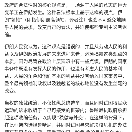
政府的合法性时的核心观点是，一场源于人民的意志的巨大
变革正在伊朗发生。这种看法根本上基于这样的观点，伊
朗“领袖”（即指伊朗最高领袖，译者注）也会不可避免地顺
乎人民的要求，改变自己的看法，并迫使那些专制主义者退
缩。
伊朗人民党认为，这种观点是错误的，并且从劳动人民的利
益以及伊朗政治发展的未来进程来看，必须揭露这类观点的
本质，因为尽管在政治上层建筑中有一些点缀，伊朗的国家
事务中既没有发挥人民的作用，也没有考虑人民的基本利
益，人民的角色和他们基本的利益并没有纳入国家事务中，
整个最高领袖制政权以及独裁者的核心地位没有发生丝毫的
改变。
当权的独裁统治，不仅操纵总统选举，而且同时试图将民众
运动的诉求收编于自己可接受的框架内；鲁哈尼执政府承担
起这项收编任务，以实现 “稳健与外交”。在这样的背景下，
在此框架内选择鲁哈尼，并同时试图寻求解决核危机的办法