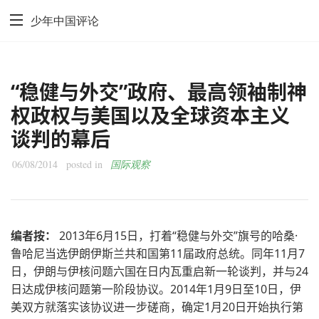
少年中国评论
“稳健与外交”政府、最高领袖制神
权政权与美国以及全球资本主义
谈判的幕后
06/08/2014
posted in
国际观察
编者按：
2013年6月15日，打着“稳健与外交”旗号的哈桑·
鲁哈尼当选伊朗伊斯兰共和国第11届政府总统。同年11月7
日，伊朗与伊核问题六国在日内瓦重启新一轮谈判，并与24
日达成伊核问题第一阶段协议。2014年1月9日至10日，伊
美双方就落实该协议进一步磋商，确定1月20日开始执行第