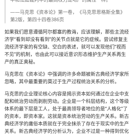
——马克思《资本论》第一卷，《马克思恩格斯全集》
第2版，第四十四卷386页
如果我们愿意遵循阿尔都塞的教诲，应该理解，那些主流经
济学“看到却没有看到”的关节点就是它的症候。尝试修复主
流经济学家的有空缺、空白的表述，就可以发现他们“视而
不见”的机制，也由此可以接近意识形态维护生产关系再生
产的真正奥秘。
马克思在《资本论》中强调的许多命题被新古典经济学家所
忽略，其中最重要的莫过于生产过程统治关系的分析。
马克思的企业理论核心内容是揭示资本如何通过在企业中支
配和统治劳动而剥削劳动。企业是一个科层结构，这个等级
体系的最下层是工人，处于最高领导者地位的是“人格化”了
的资本，即资本家。这就是资本统治劳动的生产关系。新古
典经济学的庸俗本质就在于完全抹杀了存在于现实中的生产
关系。新古典经济学的分析认为，企业不过是一种得到优化