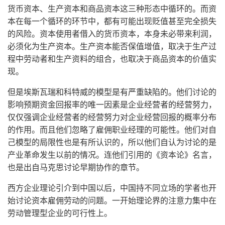
货币资本、生产资本和商品资本这三种形态中循环的。而资
本在每一个循环的环节中，都有可能出现贬值甚至完全损失
的风险。资本使用者借入的货币资本，本身未必带来利润，
必须化为生产资本。生产资本能否保值增值，取决于生产过
程中劳动者和生产资料的组合，也取决于商品资本的价值实
现。
但是埃斯瓦瑞和科特威的模型是有严重缺陷的。他们讨论的
影响预期资金回报率的唯一因素是企业经营者的经营努力，
仅仅强调企业经营者的经营努力对企业经营回报的概率分布
的作用。而且他们忽略了雇佣职业经理的可能性。他们对自
己模型的局限性也是有所认识的，所以他们自认为讨论的是
产业革命发生以前的情况。连他们引用的《资本论》名言，
也是出自马克思讨论早期协作的章节。
西方企业理论引介到中国以后，中国持不同立场的学者也开
始讨论资本雇佣劳动的问题。一开始理论界的注意力集中在
劳动管理型企业的可行性上。