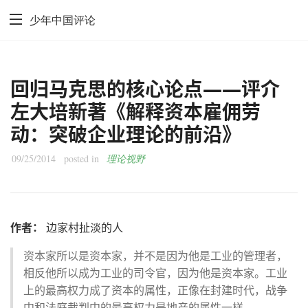
少年中国评论
回归马克思的核心论点——评介
左大培新著《解释资本雇佣劳
动：突破企业理论的前沿》
09/25/2014
posted in
理论视野
作者：
边家村扯淡的人
资本家所以是资本家，并不是因为他是工业的管理者，
相反他所以成为工业的司令官，因为他是资本家。工业
上的最高权力成了资本的属性，正像在封建时代，战争
中和法庭裁判中的最高权力是地产的属性一样。