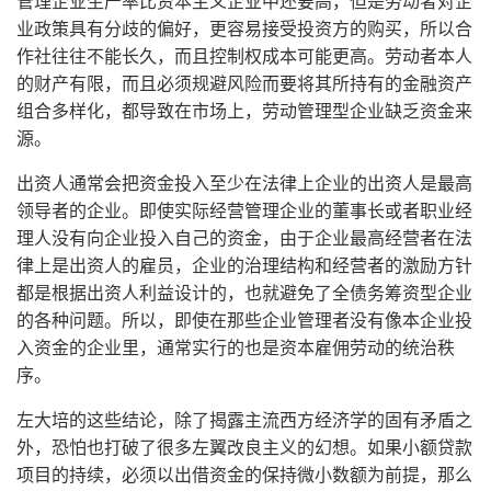
管理企业生产率比资本主义企业中还要高，但是劳动者对企
业政策具有分歧的偏好，更容易接受投资方的购买，所以合
作社往往不能长久，而且控制权成本可能更高。劳动者本人
的财产有限，而且必须规避风险而要将其所持有的金融资产
组合多样化，都导致在市场上，劳动管理型企业缺乏资金来
源。
出资人通常会把资金投入至少在法律上企业的出资人是最高
领导者的企业。即使实际经营管理企业的董事长或者职业经
理人没有向企业投入自己的资金，由于企业最高经营者在法
律上是出资人的雇员，企业的治理结构和经营者的激励方针
都是根据出资人利益设计的，也就避免了全债务筹资型企业
的各种问题。所以，即使在那些企业管理者没有像本企业投
入资金的企业里，通常实行的也是资本雇佣劳动的统治秩
序。
左大培的这些结论，除了揭露主流西方经济学的固有矛盾之
外，恐怕也打破了很多左翼改良主义的幻想。如果小额贷款
项目的持续，必须以出借资金的保持微小数额为前提，那么