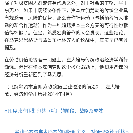
除了对极贫困人群或许有帮助之外，对于社会的重塑几乎于
事无补；如果市场经济条件下，资本雇佣劳动的传统企业具
有规避若干风险的优势，那么合作社运动（包括柄谷行人推
动的新合作运动）作为一种超越资本主义方案的可行性也就
值得怀疑了。但是，熟悉经典著作的人会发现，这些结论，
在马克思恩格斯与蒲鲁东杜林等人的论战中，其实早已有过
提及。
在劳动价值论等若干问题上，左大培与传统政治经济学渐行
渐远。但是在资本雇佣劳动这个核心命题上，他却用严谨的
经济分析重新回到了马克思。
（《解释资本雇佣劳动:突破企业理论的前沿》，左大培
著，经济科学出版社2014年4月）
« 印度政府围剿印共（毛）的阶段、战略及成效
实践形态与学术形态的国际毛主义：对话理查德·沃林 »