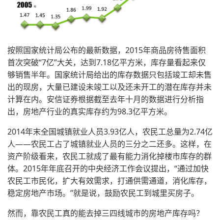
按照国家统计局公布的最新数据，2015年商品房待售面积
首次突破“7亿”大关，达到7.18亿平方米，库存量看起来仅
够销售半年。国家统计局给出的库存数据只包括竣工却未售
出的现房，大量已建设未竣工以及还未开工的潜在库存并未
计算在内。安信证券根据截至去年十月的数据进行分析指
出，房地产行业的真实库存约为98.3亿平方米。
2014年末全国城镇就业人员3.93亿人，农民工总量为2.74亿
人——农民工占了城镇就业人员的三分之二还多。这样，在
资产阶级看来，农民工就成了最有能力消化掉楼市库存的群
体。2015年年底召开的中央经济工作会议提出，“通过加快
农民工市民化，扩大有效需求，打通供需通道，消化库存，
稳定房地产市场。”就是说，鼓励农民工到城里买房子。
然而，靠农民工真的能去掉三四线城市的房地产库存吗？