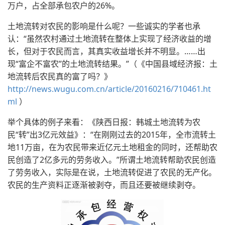
万户，占全部承包农户的26%。
土地流转对农民的影响是什么呢？一些诚实的学者也承
认：“虽然农村通过土地流转在整体上实现了经济收益的增
长，但对于农民而言，其真实收益增长并不明显。……出
现“富企不富农”的土地流转结果。”（《中国县域经济报：土
地流转后农民真的富了吗？》
http://news.wugu.com.cn/article/20160216/710461.ht
ml
）
举个具体的例子来看：《陕西日报：韩城土地流转为农
民“转”出3亿元效益》：“在刚刚过去的2015年，全市流转土
地11万亩，在为农民带来近亿元土地租金的同时，还帮助农
民创造了2亿多元的劳务收入。”所谓土地流转帮助农民创造
了劳务收入，实际是在说，土地流转促进了农民的无产化。
农民的生产资料正逐渐被剥夺，而且还要被继续剥夺。