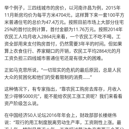
举个例子，三四线城市的房价，以河南许昌为例，2015年
11月新房均价为每平方米4704元，这样算下来一套100平方
米普通住宅的总价为47.4万元。按照目前市场上大部分住宅
25%的首付比例计算，首付金额为11.76万元。按照2014年
农民工人均月收入2864元来看，一个农民工不吃不喝，工
资全部用来支付购房首付，仍然需要3年半的时间。但如果
算上衣食住行、养家糊口的开销，农民工平均2864元的月
工资负担三四线城市普通住宅还是有很大的困难。
正如马克思所说，“一切现实的危机的最后原因，总是人民
大众的贫困化和他们的受着限制的消费……”
这种情况下，有专家指出，“靠农民工购房去库存，月收入
至少得够5000元”，能不能给农民工涨工资呢？我们来看看
资产阶级怎么说。
在中国经济50人论坛2016年年会上，财政部部长楼继伟
说：“现行的用工制度脱离劳动生产率，工资刚性上涨。最