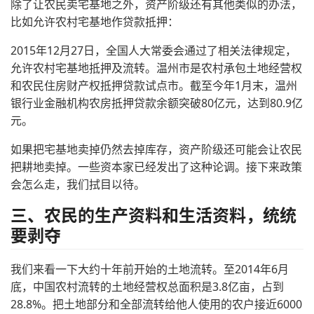
除了让农民卖宅基地之外，资产阶级还有其他类似的办法，
比如允许农村宅基地作贷款抵押：
2015年12月27日，全国人大常委会通过了相关法律规定，
允许农村宅基地抵押及流转。温州市是农村承包土地经营权
和农民住房财产权抵押贷款试点市。截至今年1月末，温州
银行业金融机构农房抵押贷款余额突破80亿元，达到80.9亿
元。
如果把宅基地卖掉仍然去掉库存，资产阶级还可能会让农民
把耕地卖掉。一些资本家已经发出了这种论调。接下来政策
会怎么走，我们拭目以待。
三、农民的生产资料和生活资料，统统
要剥夺
我们来看一下大约十年前开始的土地流转。至2014年6月
底，中国农村流转的土地经营权总面积是3.8亿亩，占到
28.8%。把土地部分和全部流转给他人使用的农户接近6000