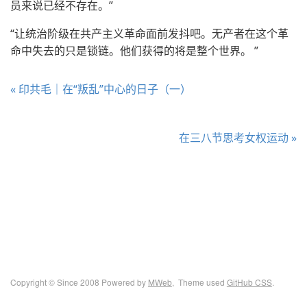
员来说已经不存在。”
“让统治阶级在共产主义革命面前发抖吧。无产者在这个革
命中失去的只是锁链。他们获得的将是整个世界。 ”
« 印共毛｜在“叛乱”中心的日子（一）
在三八节思考女权运动 »
Copyright © Since 2008 Powered by
MWeb
, Theme used
GitHub CSS
.