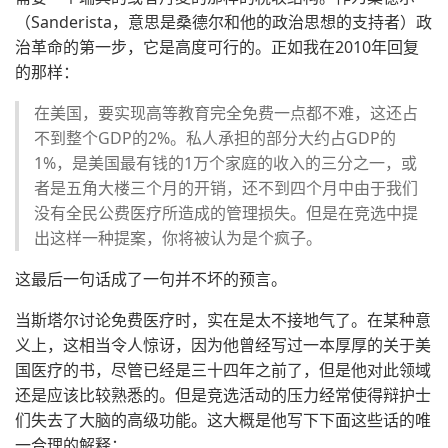
（Sanderista，意思是桑德尔和他的政治思想的支持者）政
治革命的第一步，它是高度可行的。正如我在2010年回复
的那样：
在美国，要实现高等教育完全免费一点都不难，这还占
不到整个GDP的2%。私人承担的部分大约占GDP的
1%，是美国最有钱的1万个家庭的收入的三分之一，或
者是五角大楼三个月的开销，还不到四个月中由于我们
没有全民公费医疗所造成的管理损失。但是在竞选中提
出这样一种提案，你将被认为是个疯子。
这最后一句话成了一句并不坏的预言。
当斯塔尔讨论免费医疗时，实在是太不接地气了。在某种意
义上，这相当令人惊讶，因为他曾经写过一本厚厚的关于美
国医疗的书，尽管已经是三十四年之前了，但是他对此领域
还是应该比较熟悉的。但是竞选活动的压力经常使得辩护士
们失去了大脑的高级功能。这大概是他写下下面这些话的唯
一合理的解释：