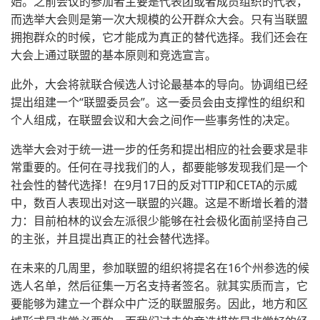
始。之前会议的参加者主要是代表团或者成员组织的代表，
而选举大会则是第一次大规模的公开群众大会。只有当联盟
拥抱群众的时候，它才能成为真正的替代选择。我们还会在
大会上通过联盟的基本原则和竞选宣言。
此外，大会将就联合候选人讨论最基本的导向。协调组已经
提出组建一个“联盟委员会”。这一委员会由支撑性的组织和
个人组成，在联盟会议和大会之间作一些事务性的决定。
选举大会对于统一进一步的任务和提出相应的社会要求是非
常重要的。任何在寻找我们的人，都要能够发现我们是一个
社会性的替代选择！在9月17日的反对TTIP和CETA的示威
中，数百人表现出对这一联盟的兴趣。这是不断增长着的潜
力：目前柏林的议会左派很少能够在社会极化面前坚持自己
的主张，并且提出真正的社会替代选择。
在未来的几周里，参加联盟的组织将提名在16个州参选的候
选人名单，然后征集一万名支持者签名。就其实质而言，它
要能够为建立一个群众中广泛的联盟服务。因此，地方和区