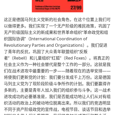
这正是德国马列主义党新的社会角色，在这个位置上我们可
以做得更多。我们实现了一个无产阶级的难民政策，巩固了
无产阶级国际主义的新成果和世界革命组织“革命政党和组
织国际协调”（International Coordination of
Revolutionary Parties and Organizations）。我们促进
了青年的反抗，巩固了大众青年联盟组织“反叛
者”（Rebell）和儿童组织“红狐”（Red Foxes）。将真正的
社会主义作为一种社会替代是整个工作的一部分。这就是我
们在战术进攻中最重要的一步——随着现在的选举安排——
将使我们更新党的计划：我们要分发成千上万份。这是德国
马列主义党为了现阶段阶级斗争所作的计划。我们要赢得许
多新的，主要是青年人加入我们的组织参与斗争。这一战术
进攻成功的必要基准是，我们是否能成功地让人们从对有组
织活动的政治上的被动地位脱离出来。所以我们的竞选明显
不同于资产阶级政党的宣传战，电视节目、谈话节目和选举