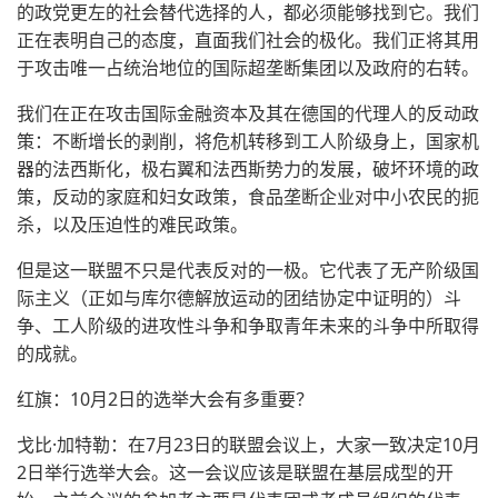
的政党更左的社会替代选择的人，都必须能够找到它。我们
正在表明自己的态度，直面我们社会的极化。我们正将其用
于攻击唯一占统治地位的国际超垄断集团以及政府的右转。
我们在正在攻击国际金融资本及其在德国的代理人的反动政
策：不断增长的剥削，将危机转移到工人阶级身上，国家机
器的法西斯化，极右翼和法西斯势力的发展，破坏环境的政
策，反动的家庭和妇女政策，食品垄断企业对中小农民的扼
杀，以及压迫性的难民政策。
但是这一联盟不只是代表反对的一极。它代表了无产阶级国
际主义（正如与库尔德解放运动的团结协定中证明的）斗
争、工人阶级的进攻性斗争和争取青年未来的斗争中所取得
的成就。
红旗：10月2日的选举大会有多重要？
戈比·加特勒：在7月23日的联盟会议上，大家一致决定10月
2日举行选举大会。这一会议应该是联盟在基层成型的开