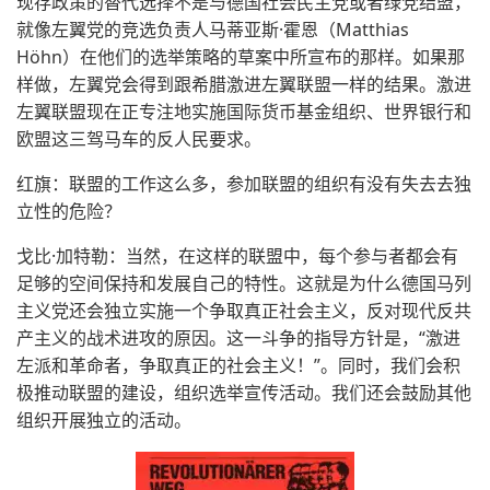
现存政策的替代选择不是与德国社会民主党或者绿党结盟，
就像左翼党的竞选负责人马蒂亚斯·霍恩（Matthias
Höhn）在他们的选举策略的草案中所宣布的那样。如果那
样做，左翼党会得到跟希腊激进左翼联盟一样的结果。激进
左翼联盟现在正专注地实施国际货币基金组织、世界银行和
欧盟这三驾马车的反人民要求。
红旗：联盟的工作这么多，参加联盟的组织有没有失去去独
立性的危险？
戈比·加特勒：当然，在这样的联盟中，每个参与者都会有
足够的空间保持和发展自己的特性。这就是为什么德国马列
主义党还会独立实施一个争取真正社会主义，反对现代反共
产主义的战术进攻的原因。这一斗争的指导方针是，“激进
左派和革命者，争取真正的社会主义！”。同时，我们会积
极推动联盟的建设，组织选举宣传活动。我们还会鼓励其他
组织开展独立的活动。