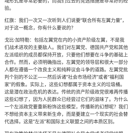
域形式是非常必要的，而我们过去的竞选措施是非常好的经
验。
红旗：我们一次又一次听到人们说要“联合所有左翼力量”，
对于这一概念，你有什么要说的？
戈比·加特勒：包括左翼党在内的小资产阶级左翼，不是我
们战术进攻的主要敌人。我们对左翼党、德国共产党和其他
左派组织的成员都保持开放，只要他们想要在斗争的基础上
合作。然而，必须明确指出，左翼党的领导层和很大一部分
人都在遵循一个改良主义和纯粹议会斗争的道路。左翼党批
判个别的不公正——然后诉诸“社会市场经济”或者“福利国
家”的假象。实际上，这些幻想都属于资本主义的垃圾桶。
这是潜在政治危机的表达。传统的资产阶级政党很难再传播
这些幻想了，因为人民群众已经尝过它们的滋味了。为什么
一个左派政党要重新粉饰这些模型，传播新的幻想呢？我们
不想给资本主义带来新生命，而是要建立一个现实的社会替
代选择。这是“左派”和国际主义联盟之间的本质区别。