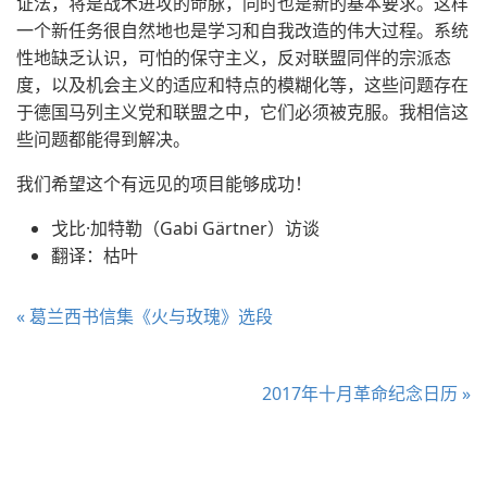
证法，将是战术进攻的命脉，同时也是新的基本要求。这样
一个新任务很自然地也是学习和自我改造的伟大过程。系统
性地缺乏认识，可怕的保守主义，反对联盟同伴的宗派态
度，以及机会主义的适应和特点的模糊化等，这些问题存在
于德国马列主义党和联盟之中，它们必须被克服。我相信这
些问题都能得到解决。
我们希望这个有远见的项目能够成功！
戈比·加特勒（Gabi Gärtner）访谈
翻译：枯叶
« 葛兰西书信集《火与玫瑰》选段
2017年十月革命纪念日历 »