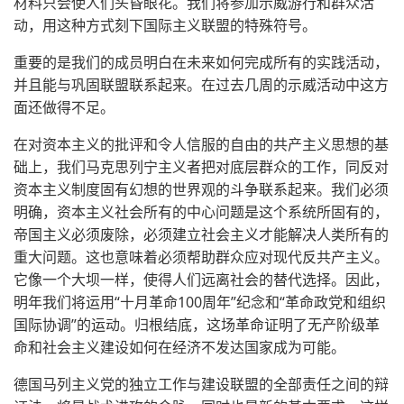
材料只会使人们头昏眼花。我们将参加示威游行和群众活
动，用这种方式刻下国际主义联盟的特殊符号。
重要的是我们的成员明白在未来如何完成所有的实践活动，
并且能与巩固联盟联系起来。在过去几周的示威活动中这方
面还做得不足。
在对资本主义的批评和令人信服的自由的共产主义思想的基
础上，我们马克思列宁主义者把对底层群众的工作，同反对
资本主义制度固有幻想的世界观的斗争联系起来。我们必须
明确，资本主义社会所有的中心问题是这个系统所固有的，
帝国主义必须废除，必须建立社会主义才能解决人类所有的
重大问题。这也意味着必须帮助群众应对现代反共产主义。
它像一个大坝一样，使得人们远离社会的替代选择。因此，
明年我们将运用“十月革命100周年”纪念和“革命政党和组织
国际协调”的运动。归根结底，这场革命证明了无产阶级革
命和社会主义建设如何在经济不发达国家成为可能。
德国马列主义党的独立工作与建设联盟的全部责任之间的辩