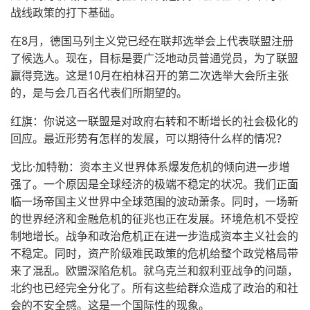
战线政策的打下基础。
在8月，德国马列主义党已经在联邦选举会上代表联盟注册
了候选人。现在，目标是要广泛地动员普通党员，为了联盟
赢得竞选。这是10月在柏林召开的第二次选举大会所主张
的，是与会几百名代表们所期望的。
红旗：你说这一联盟是对政府右转和不断增长的社会极化的
回应。最近形势有怎样的发展，可以期待什么样的情况？
戈比·加特勒：资本主义世界体系爆发危机的倾向进一步增
强了。一个原因是全球经济的极端不稳定的状况。我们正面
临一场帝国主义世界中全球范围的波动萧条。同时，一场新
的世界经济和金融危机的征兆也正在发展。环境危机不受控
制地增长。战争和政治危机正在进一步造成资本主义社会的
不稳定。同时，资产阶级难民政策的危机给整个政党格局带
来了混乱。欧盟深陷危机。就乌克兰和叙利亚战争的问题，
北约也已经完全分化了。所有这些给群众造成了政治的和社
会的不安全感。这是一个国际性的现象。