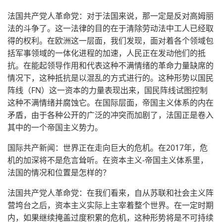
法国共产党人革命党：对于法国来说，那一定是反对高姆丽
法的斗争了。这一法律的目的在于清除劳动法中工人已经取
得的权利。在欧洲这一层面，我们发现，面对着各个领域包
括军事领域的一体化进程的加速，人民正在发动他们的抵
抗。在能起领导作用和代表这种不满情绪的革命力量缺席的
情况下，这种抵抗是以混乱的方式进行的。这种形势以国民
阵线（FN）这一资本的力量表现出来，国民阵线试图控制
这种不满情绪并腐蚀它。在国际层面，帝国主义体系的内在
矛盾，由于各种公开的广泛的冲突而加剧了，法国正是卷入
其中的一个帝国主义势力。
国际共产新闻：世界正在走向巨大的危机。在2017年，危
机的加深将不是危言耸听。在资本主义-帝国主义体系里，
法国的情况和位置是怎样的？
法国共产党人革命党：在我们看来，自从苏联和社会主义阵
营垮台之后，资本主义实际上主宰着整个世界。在一定时期
内，如果继续掩盖过度积累的危机，这种形势将是不可持续