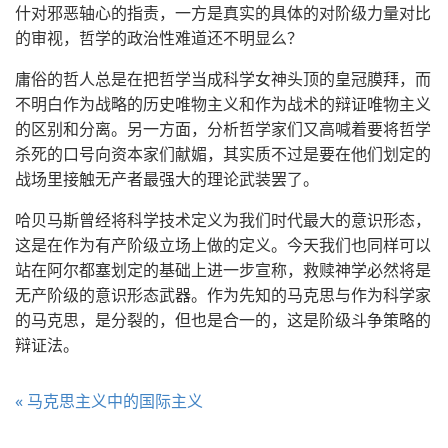
什对邪恶轴心的指责，一方是真实的具体的对阶级力量对比
的审视，哲学的政治性难道还不明显么？
庸俗的哲人总是在把哲学当成科学女神头顶的皇冠膜拜，而
不明白作为战略的历史唯物主义和作为战术的辩证唯物主义
的区别和分离。另一方面，分析哲学家们又高喊着要将哲学
杀死的口号向资本家们献媚，其实质不过是要在他们划定的
战场里接触无产者最强大的理论武装罢了。
哈贝马斯曾经将科学技术定义为我们时代最大的意识形态，
这是在作为有产阶级立场上做的定义。今天我们也同样可以
站在阿尔都塞划定的基础上进一步宣称，救赎神学必然将是
无产阶级的意识形态武器。作为先知的马克思与作为科学家
的马克思，是分裂的，但也是合一的，这是阶级斗争策略的
辩证法。
« 马克思主义中的国际主义