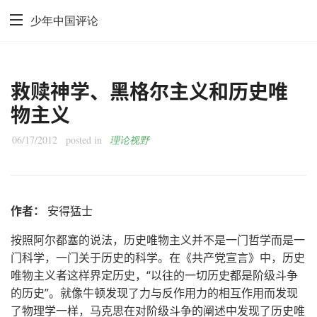
少年中国评论
救赎神学、黑格尔主义和历史唯
物主义
06/17/2012
posted in
理论视野
作者：
安得猛士
按照阿尔都塞的说法，历史唯物主义并不是一门哲学而是一
门科学，一门关于历史的科学。在《共产党宣言》中，历史
唯物主义者这样界定历史，“以往的一切历史都是阶级斗争
的历史”。就像牛顿发现了力与反作用力的相互作用而发现
了物理学一样，马克思在对阶级斗争的阐述中发现了历史唯