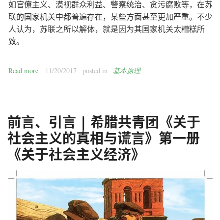
如官僚主义、漠视群众利益、警察统治、贪污腐败等，在苏
联的国家机关中都普遍存在，某些方面甚至更加严重。不少
人认为，苏联之所以解体，就是因为其国家机关太糟糕所
致。
Read more
11/20/2017
posted in
基本原理
前言、引言 | 希腊共青团《关于
社会主义的真相与谎言》第一册
《关于社会主义经济》