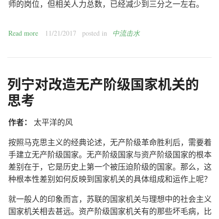
师的岗位，但相关人力总数，已经减少到三分之一左右。
Read more
11/21/2017
posted in
中流击水
列宁对改造无产阶级国家机关的
思考
作者：
太平洋的风
按照马克思主义的经典论述，无产阶级革命胜利后，需要着
手建立无产阶级国家。无产阶级国家与资产阶级国家的根本
差别在于，它是历史上第一个被压迫阶级的国家。那么，这
种根本性差别如何反映到国家机关的具体组成和运作上呢？
就一般人的印象而言，苏联的国家机关与理想中的社会主义
国家机关相去甚远。资产阶级国家机关有的那些坏毛病，比